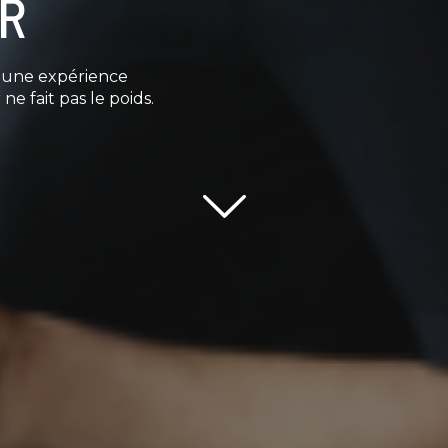
OR
e une expérience
ne fait pas le poids.
Scroll down