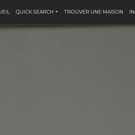
UEIL
QUICK SEARCH
TROUVER UNE MAISON
I
...